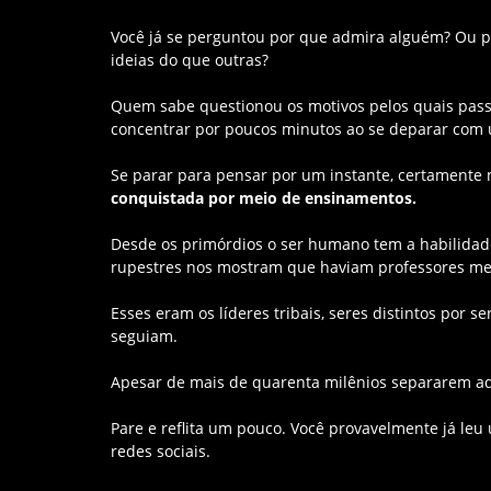
Você já se perguntou por que admira alguém? Ou po
ideias do que outras?
Quem sabe questionou os motivos pelos quais pas
concentrar por poucos minutos ao se deparar com u
Se parar para pensar por um instante, certamente 
conquistada por meio de ensinamentos.
Desde os primórdios o ser humano tem a habilidad
rupestres nos mostram que haviam professores me
Esses eram os líderes tribais, seres distintos por 
seguiam.
Apesar de mais de quarenta milênios separarem aq
Pare e reflita um pouco. Você provavelmente já leu
redes sociais.