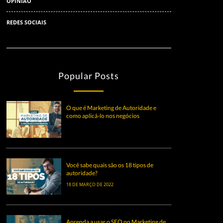
OPINIÃO
REDES SOCIAIS
Popular Posts
O que é Marketing de Autoridade e
como aplicá-lo nos negócios
Você sabe quais são os 18 tipos de
autoridade?
18 DE MARÇO DE 2022
Aprenda a usar o SEO no Marketing de