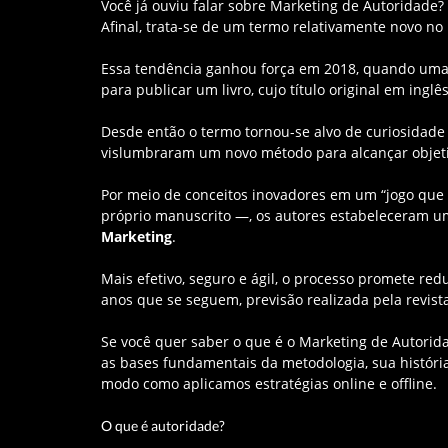
Você já ouviu falar sobre Marketing de Autoridade?
Afinal, trata-se de um termo relativamente novo no
Essa tendência ganhou força em 2018, quando uma
para publicar um livro, cujo título original em inglês
Desde então o termo tornou-se alvo de curiosidad
vislumbraram um novo método para alcançar objeti
Por meio de conceitos inovadores em um “jogo qu
próprio manuscrito —, os autores estabeleceram um
M
arketing
.
Mais efetivo, seguro e ágil, o processo promete re
anos que se seguem, previsão realizada pela revis
Se você quer saber o que é o Marketing de Autorida
as bases fundamentais da metodologia, sua históri
modo como aplicamos estratégias online e offline.
O que é autoridade?