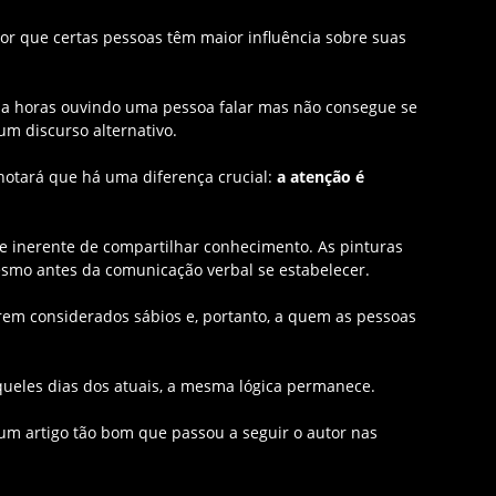
r que certas pessoas têm maior influência sobre suas
sa horas ouvindo uma pessoa falar mas não consegue se
m discurso alternativo.
notará que há uma diferença crucial:
a atenção é
e inerente de compartilhar conhecimento. As pinturas
smo antes da comunicação verbal se estabelecer.
serem considerados sábios e, portanto, a quem as pessoas
ueles dias dos atuais, a mesma lógica permanece.
 um artigo tão bom que passou a seguir o autor nas