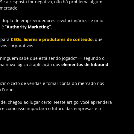
 Se a resposta for negativa, não há problema algum.
 mercado.
 dupla de empreendedores revolucionários se uniu
 é “
Authority Marketing”
.
e para
CEOs, líderes e produtores de conteúdo
, que
vos corporativos.
e ninguém sabe que está sendo jogado” — segundo o
a nova lógica à aplicação dos
elementos de Inbound
duzir o ciclo de vendas e tomar conta do mercado nos
ta Forbes.
de, chegou ao lugar certo. Neste artigo, você aprenderá
a e como isso impactará o futuro das empresas e o