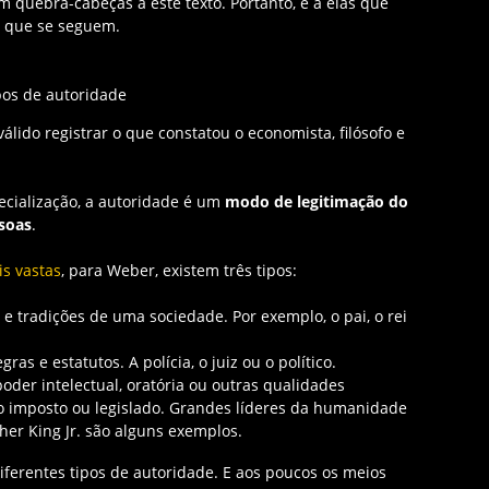
quebra-cabeças a este texto. Portanto, é a elas que
s que se seguem.
ido registrar o que constatou o economista, filósofo e
cialização, a autoridade é um
modo de legitimação do
soas
.
is vastas
, para Weber, existem três tipos:
 tradições de uma sociedade. Por exemplo, o pai, o rei
gras e estatutos. A polícia, o juiz ou o político.
der intelectual, oratória ou outras qualidades
ão imposto ou legislado. Grandes líderes da humanidade
er King Jr. são alguns exemplos.
iferentes tipos de autoridade. E aos poucos os meios