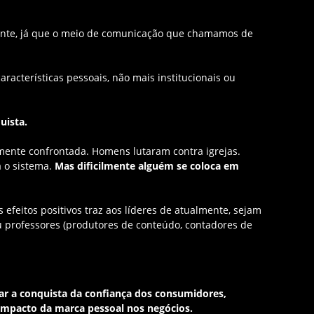
nante, já que o meio de comunicação que chamamos de
aracterísticas pessoais, não mais institucionais ou
uista.
ramente confrontada. Homens lutaram contra igrejas.
a o sistema.
Mas dificilmente alguém se coloca em
efeitos positivos traz aos líderes de atualmente, sejam
u professores (produtores de conteúdo, contadores de
ar a conquista da confiança dos consumidores,
o impacto da marca pessoal nos negócios.