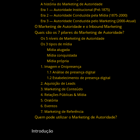
A história do Marketing de Autoridade
Era 1 — Autoridade Institucional (Pré-1875)
Era 2 — Autoridade Conduzida pela Mídia (1875-2000)
Era 3 — Autoridade Conduzida pelo Marketing (2000-Atual)
O Marketing de Autoridade e o Inbound Marketing
Quais são os 7 pilares do Marketing de Autoridade?
Os 5 níveis de Marketing de Autoridade
Os 3 tipos de mídia
Mídia alugada
Mídia conquistada
Mídia própria
1. Imagem e Onipresença
1.1 Análise de presença digital
1.2 Estabelecimento de presença digital
2. Aquisição de Leads
3. Marketing de Conteúdo
4. Relações Públicas & Mídia
5. Oratória
6. Eventos
7. Marketing de Referência
Quem pode utilizar o Marketing de Autoridade?
Introdução