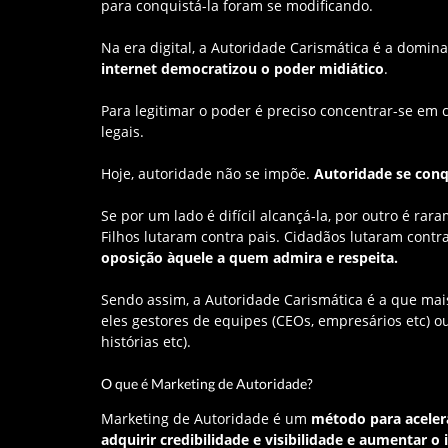
para conquistá-la foram se modificando.
Na era digital, a Autoridade Carismática é a domi
internet democratizou o poder midiático
.
Para legitimar o poder é preciso concentrar-se em c
legais.
Hoje, autoridade não se impõe.
Autoridade se conq
Se por um lado é difícil alcançá-la, por outro é ra
Filhos lutaram contra pais. Cidadãos lutaram contr
oposição àquele a quem admira e respeita.
Sendo assim, a Autoridade Carismática é a que mais 
eles gestores de equipes (CEOs, empresários etc) o
histórias etc).
O que é Marketing de Autoridade?
Marketing de Autoridade é um
método para aceler
adquirir credibilidade e visibilidade e aumentar 