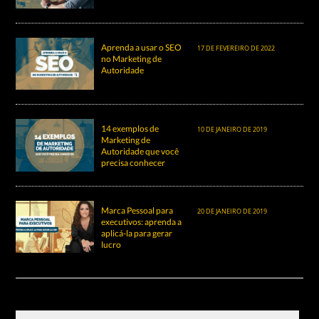
Aprenda a usar o SEO
17 DE FEVEREIRO DE 2022
no Marketing de
Autoridade
14 exemplos de
10 DE JANEIRO DE 2019
Marketing de
Autoridade que você
precisa conhecer
Marca Pessoal para
20 DE JANEIRO DE 2019
executivos: aprenda a
aplicá-la para gerar
lucro