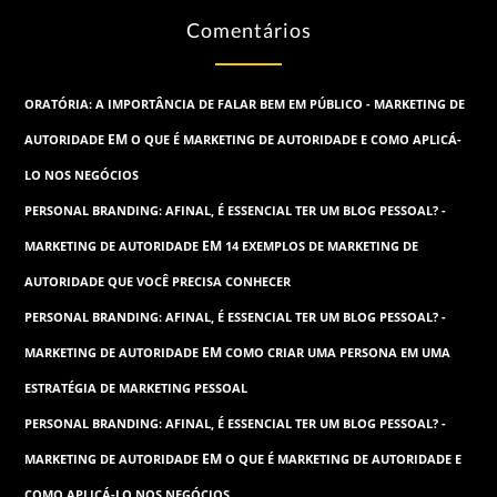
Comentários
ORATÓRIA: A IMPORTÂNCIA DE FALAR BEM EM PÚBLICO - MARKETING DE
EM
AUTORIDADE
O QUE É MARKETING DE AUTORIDADE E COMO APLICÁ-
LO NOS NEGÓCIOS
PERSONAL BRANDING: AFINAL, É ESSENCIAL TER UM BLOG PESSOAL? -
EM
MARKETING DE AUTORIDADE
14 EXEMPLOS DE MARKETING DE
AUTORIDADE QUE VOCÊ PRECISA CONHECER
PERSONAL BRANDING: AFINAL, É ESSENCIAL TER UM BLOG PESSOAL? -
EM
MARKETING DE AUTORIDADE
COMO CRIAR UMA PERSONA EM UMA
ESTRATÉGIA DE MARKETING PESSOAL
PERSONAL BRANDING: AFINAL, É ESSENCIAL TER UM BLOG PESSOAL? -
EM
MARKETING DE AUTORIDADE
O QUE É MARKETING DE AUTORIDADE E
COMO APLICÁ-LO NOS NEGÓCIOS