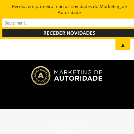
Receba em primeira mão as novidades do Marketing de
Autoridade
▲
Browsing Category
Archive