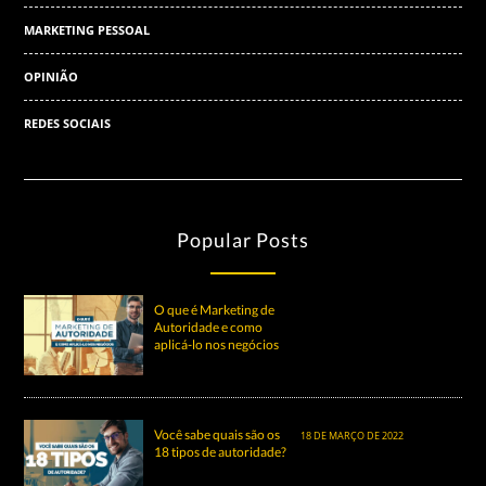
MARKETING PESSOAL
OPINIÃO
REDES SOCIAIS
Popular Posts
O que é Marketing de
Autoridade e como
aplicá-lo nos negócios
Você sabe quais são os
18 DE MARÇO DE 2022
18 tipos de autoridade?