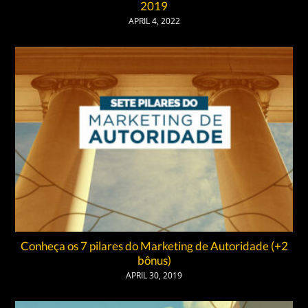
2019
APRIL 4, 2022
Conheça os 7 pilares do Marketing de Autoridade (+2
bônus)
APRIL 30, 2019