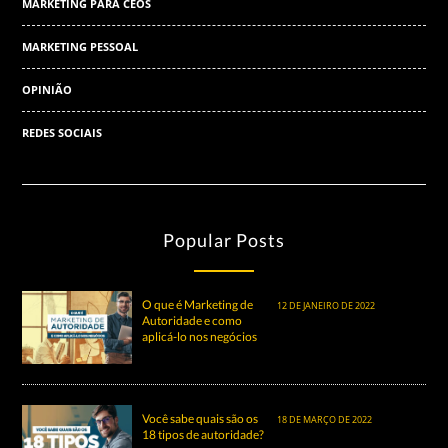
MARKETING PARA CEOS
MARKETING PESSOAL
OPINIÃO
REDES SOCIAIS
Popular Posts
O que é Marketing de
12 DE JANEIRO DE 2022
Autoridade e como
aplicá-lo nos negócios
Você sabe quais são os
18 DE MARÇO DE 2022
18 tipos de autoridade?