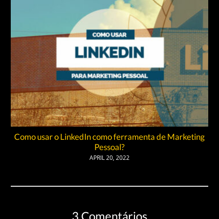
Como usar o LinkedIn como ferramenta de Marketing
Pessoal?
APRIL 20, 2022
3 Comentários