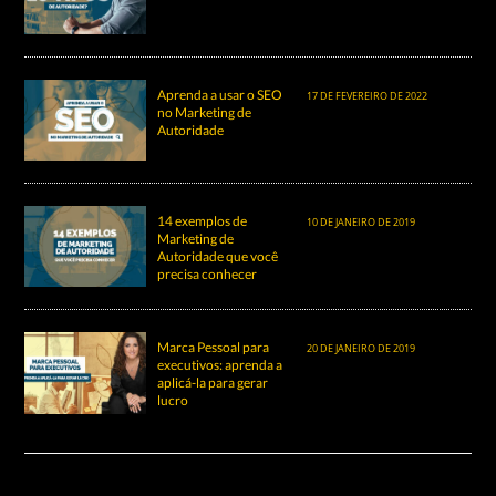
Aprenda a usar o SEO
17 DE FEVEREIRO DE 2022
no Marketing de
Autoridade
14 exemplos de
10 DE JANEIRO DE 2019
Marketing de
Autoridade que você
precisa conhecer
Marca Pessoal para
20 DE JANEIRO DE 2019
executivos: aprenda a
aplicá-la para gerar
lucro