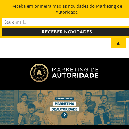
Receba em primeira mão as novidades do Marketing de
Autoridade
▲