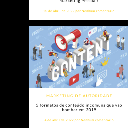
Marketing Pessoal?
20 de abril de 2022 por
Nenhum comentário
MARKETING DE AUTORIDADE
5 formatos de conteúdo incomuns que vão
bombar em 2019
4 de abril de 2022 por
Nenhum comentário