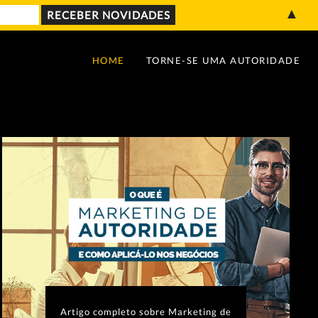
▲
HOME
TORNE-SE UMA AUTORIDADE
Artigo completo sobre Marketing de