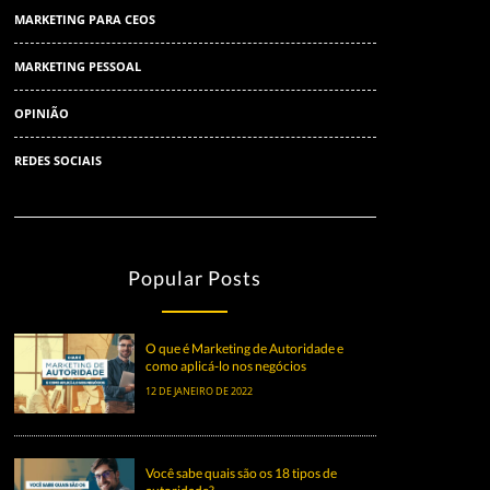
MARKETING PARA CEOS
MARKETING PESSOAL
OPINIÃO
REDES SOCIAIS
Popular Posts
O que é Marketing de Autoridade e
como aplicá-lo nos negócios
12 DE JANEIRO DE 2022
Você sabe quais são os 18 tipos de