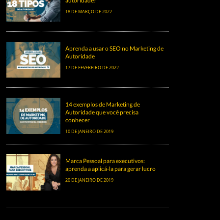
autoridade?
18 DE MARÇO DE 2022
Aprenda a usar o SEO no Marketing de
Autoridade
17 DE FEVEREIRO DE 2022
14 exemplos de Marketing de
Autoridade que você precisa
conhecer
10 DE JANEIRO DE 2019
Marca Pessoal para executivos:
aprenda a aplicá-la para gerar lucro
20 DE JANEIRO DE 2019