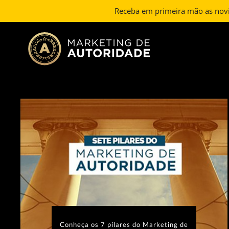
Receba em primeira mão as nov
Conheça os 7 pilares do Marketing de