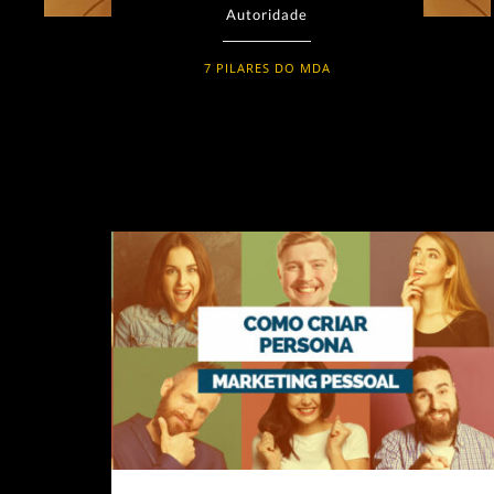
Autoridade
7 PILARES DO MDA