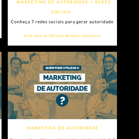
MARKETING DE AUTORIDADE
•
REDES
SOCIAIS
Conheça 7 redes sociais para gerar autoridade
26 de abril de 2022 por
Nenhum comentário
MARKETING DE AUTORIDADE