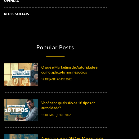
OPINIÃO
REDES SOCIAIS
Popular Posts
O que é Marketing de Autoridade e
como aplicá-lo nos negócios
12 DE JANEIRO DE 2022
Você sabe quais são os 18 tipos de
autoridade?
18 DE MARÇO DE 2022
Aprenda a usar o SEO no Marketing de