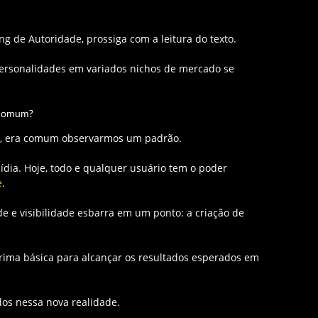
 de Autoridade, prossiga com a leitura do texto.
ersonalidades em variados nichos de mercado se
 comum?
de, era comum observarmos um padrão.
ídia. Hoje, todo e qualquer usuário tem o poder
e
.
de e visibilidade esbarra em um ponto: a criação de
rima básica para alcançar os resultados esperados em
dos nessa nova realidade.