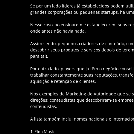
Se por um lado líderes já estabelecidos podem uti
grandes corporações ou pequenas startups, há uma
Nesse caso, ao ensinarem e estabelecerem suas re
onde antes não havia nada.
Assim sendo, pequenos criadores de conteúdo, co
descobrir seus produtos e serviços depois de tere
para tal).
Por outro lado, players que já têm o negócio cons
trabalhar constantemente suas reputações, transf
aquisição e retenção de clientes.
Nos exemplos de Marketing de Autoridade que se 
direções: conteudistas que descobriram-se empre
conteudistas.
A lista também inclui nomes nacionais e internacio
1. Elon Musk