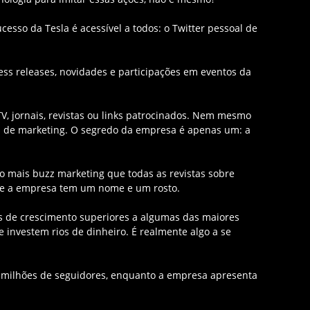
esso da Tesla é acessível a todos: o Twitter pessoal de
ress releases, novidades e participações em eventos da
V, jornais, revistas ou links patrocinados. Nem mesmo
s de marketing. O segredo da empresa é apenas um: a
o mais buzz marketing que todas as revistas sobre
ue a empresa tem um nome e um rosto.
es de crescimento superiores a algumas das maiores
e investem rios de dinheiro. É realmente algo a se
4 milhões de seguidores, enquanto a empresa apresenta