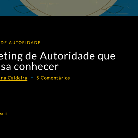
 DE AUTORIDADE
ting de Autoridade que
isa conhecer
ana Caldeira
5 Comentários
mum?