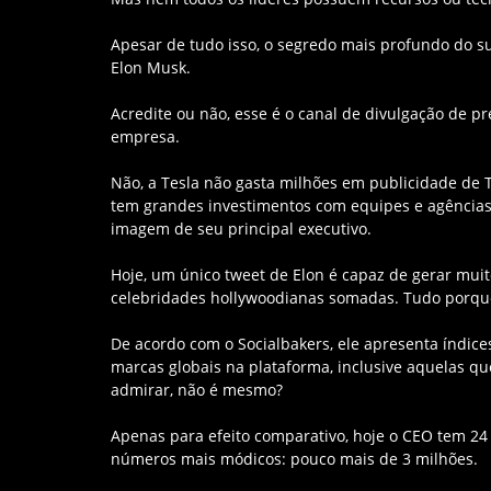
Apesar de tudo isso, o segredo mais profundo do suc
Elon Musk.
Acredite ou não, esse é o canal de divulgação de p
empresa.
Não, a Tesla não gasta milhões em publicidade de T
tem grandes investimentos com equipes e agência
imagem de seu principal executivo.
Hoje, um único tweet de Elon é capaz de gerar muit
celebridades hollywoodianas somadas. Tudo porq
De acordo com o Socialbakers, ele apresenta índic
marcas globais na plataforma, inclusive aquelas qu
admirar, não é mesmo?
Apenas para efeito comparativo, hoje o CEO tem 2
números mais módicos: pouco mais de 3 milhões.