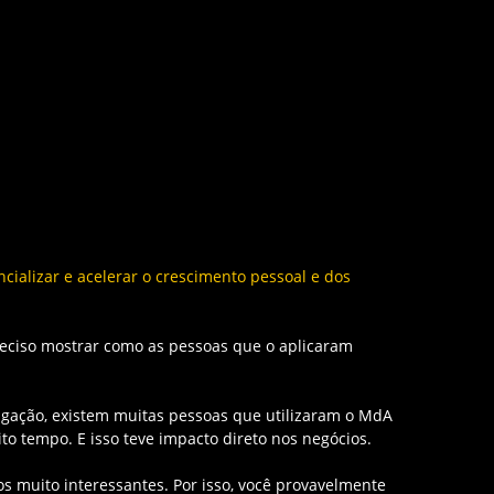
cializar e acelerar o crescimento pessoal e dos
preciso mostrar como as pessoas que o aplicaram
lgação, existem muitas pessoas que utilizaram o MdA
o tempo. E isso teve impacto direto nos negócios.
 muito interessantes. Por isso, você provavelmente