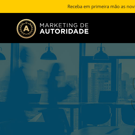
Receba em primeira mão as nov