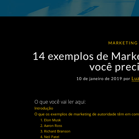
MARKETING
14 exemplos de Marke
você prec
Lu
10 de janeiro de 2019 por
O que você vai ler aqui:
Introdução
O que os exemplos de marketing de autoridade têm em co
1. Elon Musk
2. Aaron Ross
3. Richard Branson
4. Neil Patel