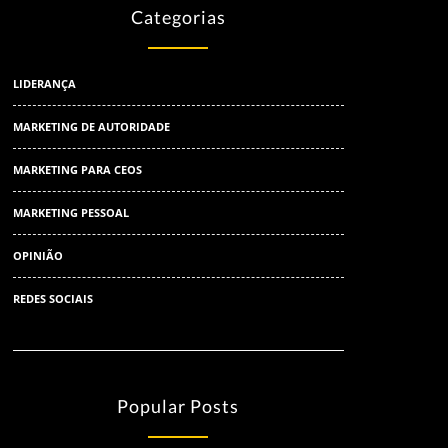
Categorias
LIDERANÇA
MARKETING DE AUTORIDADE
MARKETING PARA CEOS
MARKETING PESSOAL
OPINIÃO
REDES SOCIAIS
Popular Posts