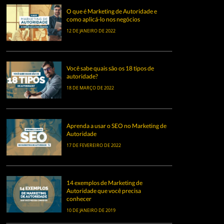
O que é Marketing de Autoridade e
como aplicá-lo nos negócios
12 DE JANEIRO DE 2022
Você sabe quais são os 18 tipos de
autoridade?
18 DE MARÇO DE 2022
Aprenda a usar o SEO no Marketing de
Autoridade
17 DE FEVEREIRO DE 2022
14 exemplos de Marketing de
Autoridade que você precisa
conhecer
10 DE JANEIRO DE 2019