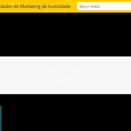
idades do Marketing de Autoridade
Browsing Category
carol tice