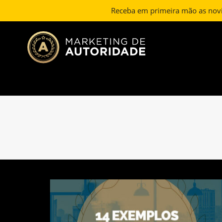
Receba em primeira mão as nov