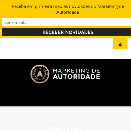
Receba em primeira mão as novidades do Marketing de
Autoridade
▲
Browsing Category
fabio ricotta