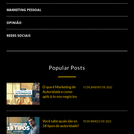
MARKETING PESSOAL
OPINIÃO
REDES SOCIAIS
Popular Posts
O que é Marketing de
12 DE JANEIRO DE 2022
Autoridade e como
aplicá-lo nos negócios
Você sabe quais são os
18 DE MARÇO DE 2022
18 tipos de autoridade?