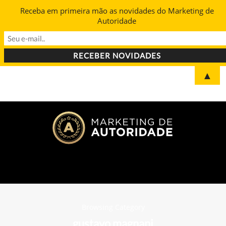
Receba em primeira mão as novidades do Marketing de
Autoridade
▲
Browsing Category
gustavo magnani