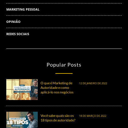
MARKETING PESSOAL
OPINIÃO
REDES SOCIAIS
Popular Posts
O que é Marketing de
12 DE JANEIRO DE 2022
Autoridade e como
aplicá-lo nos negócios
Você sabe quais são os
18 DE MARÇO DE 2022
18 tipos de autoridade?