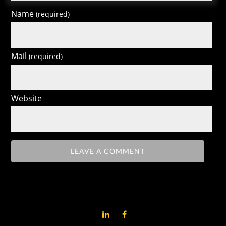
Name
(required)
Mail
(required)
Website