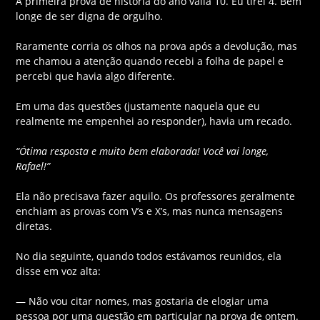
A primeira prova de história do ano valia 10. Eu tirei 4. Bem
longe de ser digna de orgulho.
Raramente corria os olhos na prova após a devolução, mas
me chamou a atenção quando recebi a folha de papel e
percebi que havia algo diferente.
Em uma das questões (justamente naquela que eu
realmente me empenhei ao responder), havia um recado.
“Ótima resposta e muito bem elaborada! Você vai longe,
Rafael!”
Ela não precisava fazer aquilo. Os professores geralmente
enchiam as provas com V’s e X’s, mas nunca mensagens
diretas.
No dia seguinte, quando todos estávamos reunidos, ela
disse em voz alta:
— Não vou citar nomes, mas gostaria de elogiar uma
pessoa por uma questão em particular na prova de ontem.