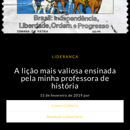
LIDERANÇA
A lição mais valiosa ensinada
pela minha professora de
história
15 de fevereiro de 2019 por
Luana Caldeira
Nenhum comentário