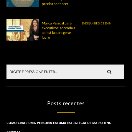
precisa conhecer
Marca Pessoal para
20 DE JANEIRO DE 2019
executivos: aprenda a
aplicá-la para gerar
lucro
Posts recentes
COMO CRIAR UMA PERSONA EM UMA ESTRATÉGIA DE MARKETING