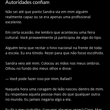
Autoridades confiam
Não sei até que ponto Sandra via em mim alguém
realmente capaz ou se era apenas uma profissional
excelente.
Em certa ocasião, me lembro que aconteceu uma feira
cultural. Você provavelmente já participou de algo do tipo.
Alguém teria que recitar o hino nacional na frente de toda
a escola. Eu era tímido. Rezei para que não fosse escolhido.
Sandra veio até mim. Colocou as mãos nos meus ombros.
Olhou no fundo dos meus olhos e disse:
— Você pode fazer isso por mim, Rafael?
Naquela hora uma coragem de leão nasceu dentro de mim.
Eu respeitava aquela pessoa mais do que qualquer outra
no mundo. Eu jamais negaria algo a ela.
Eu fiz o meu trabalho. Gaguejei algumas vezes? Claro. Mas