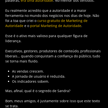
palavras,
era uma autoridade
. No melhor dos sentidos.
Eu realmente acredito que a autoridade é a maior
ferramenta no mundo dos negócios nos dias de hoje. Não
foi a toa que criei o
curso gratuito de Marketing de
Autoridade
e o
portal Marketing de Autoridade
.
Esse é o ativo mais valioso para qualquer figura de
liderança.
Executivos, gestores, produtores de conteúdo, profissionais
liberais… quando conquistam a confiança do público, tudo
se torna mais fluido.
As vendas crescem.
A jornada de usuário é reduzida.
Os indicadores sobem.
Mas, afinal, qual é o segredo de Sandra?
Bom, meus amigos, é justamente sobre isso que este texto
se trata.