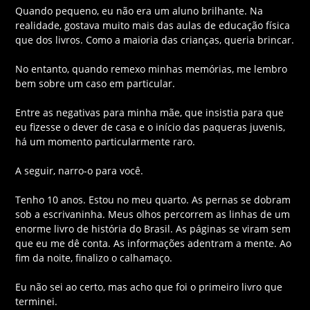
Quando pequeno, eu não era um aluno brilhante. Na
realidade, gostava muito mais das aulas de educação física
que dos livros. Como a maioria das crianças, queria brincar.
No entanto, quando remexo minhas memórias, me lembro
bem sobre um caso em particular.
Entre as negativas para minha mãe, que insistia para que
eu fizesse o dever de casa e o início das paqueras juvenis,
há um momento particularmente raro.
A seguir, narro-o para você.
Tenho 10 anos. Estou no meu quarto. As pernas se dobram
sob a escrivaninha. Meus olhos percorrem as linhas de um
enorme livro de história do Brasil. As páginas se viram sem
que eu me dê conta. As informações adentram a mente. Ao
fim da noite, finalizo o calhamaço.
Eu não sei ao certo, mas acho que foi o primeiro livro que
terminei.