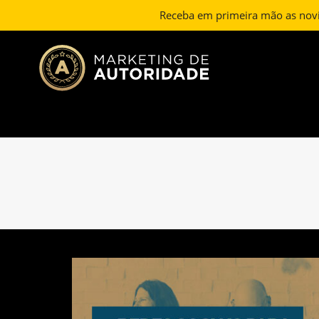
Receba em primeira mão as nov