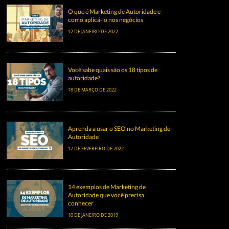
O que é Marketing de Autoridade e
como aplicá-lo nos negócios
12 DE JANEIRO DE 2022
Você sabe quais são os 18 tipos de
autoridade?
18 DE MARÇO DE 2022
Aprenda a usar o SEO no Marketing de
Autoridade
17 DE FEVEREIRO DE 2022
14 exemplos de Marketing de
Autoridade que você precisa
conhecer
10 DE JANEIRO DE 2019