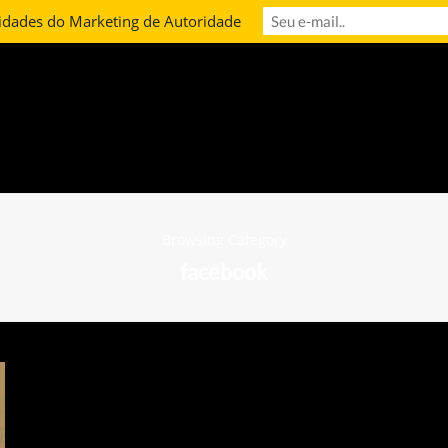
idades do Marketing de Autoridade
Browsing Category
facebook