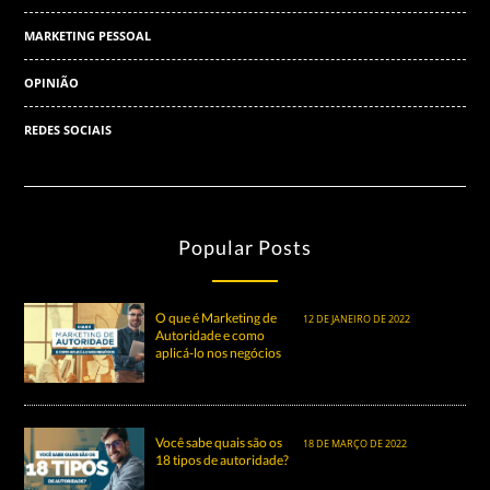
MARKETING PESSOAL
OPINIÃO
REDES SOCIAIS
Popular Posts
O que é Marketing de
12 DE JANEIRO DE 2022
Autoridade e como
aplicá-lo nos negócios
Você sabe quais são os
18 DE MARÇO DE 2022
18 tipos de autoridade?