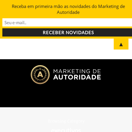
Receba em primeira mão as novidades do Marketing de
Autoridade
▲
Browsing Category
executivos