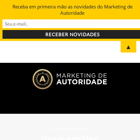
Receba em primeira mão as novidades do Marketing de
Autoridade
▲
Browsing Category
tipos de autoridade