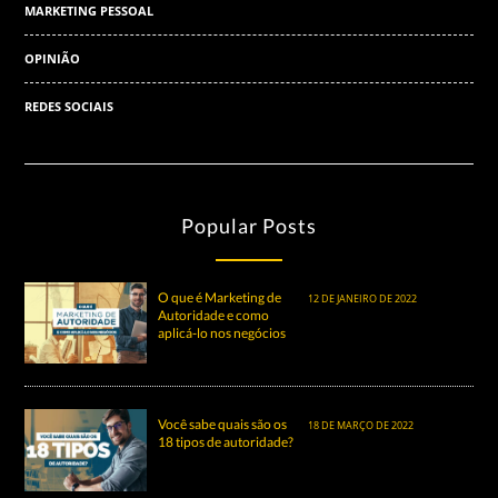
MARKETING PESSOAL
OPINIÃO
REDES SOCIAIS
Popular Posts
O que é Marketing de
12 DE JANEIRO DE 2022
Autoridade e como
aplicá-lo nos negócios
Você sabe quais são os
18 DE MARÇO DE 2022
18 tipos de autoridade?