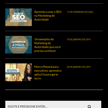
Aprenda a usar o SEO
17 DE FEVEREIRO DE 2022
no Marketing de
Autoridade
14 exemplos de
10 DE JANEIRO DE 2019
Marketing de
Autoridade que você
precisa conhecer
Marca Pessoal para
20 DE JANEIRO DE 2019
executivos: aprenda a
aplicá-la para gerar
lucro